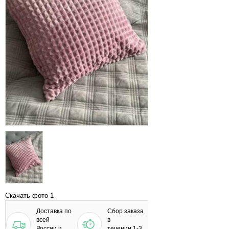
Скачать фото 1
Доставка по
Сбор заказа
всей
в
России и
течении 1-3