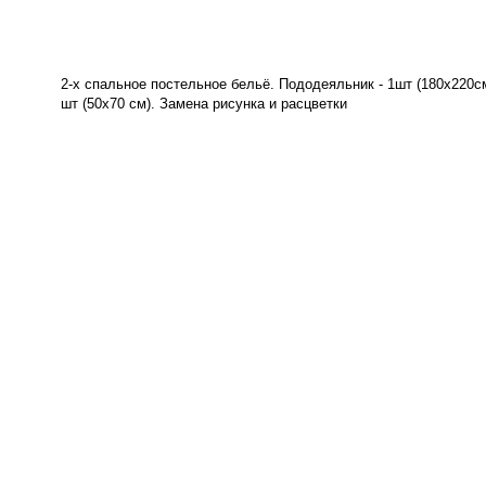
2-х спальное постельное бельё. Пододеяльник - 1шт (180х220см)
шт (50х70 см). Замена рисунка и расцветки