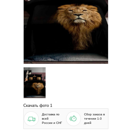
Скачать фото 1
Доставка по
Сбор заказа в
всей
течении 1-3
России и СНГ
дней