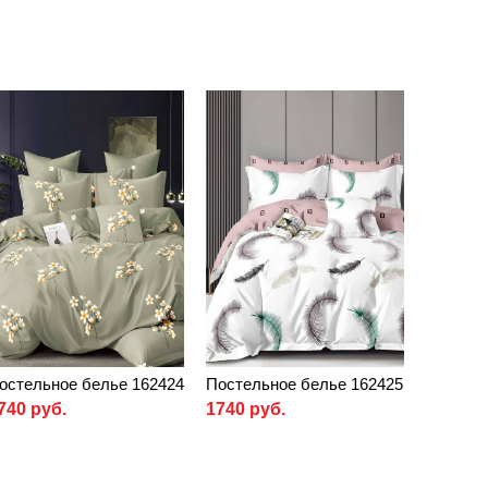
остельное белье 162424
Постельное белье 162425
740 руб.
1740 руб.