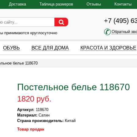
Доставка
Таблица размеров
Отзывы
Контакты
+7 (495) 6
Обратный зв
зы принимаются круглосуточно
ОБУВЬ
ВСЕ ДЛЯ ДОМА
КРАСОТА И ЗДОРОВЬЕ
ельное белье 118670
Постельное белье 118670
1820 руб.
Артикул
: 118670
Материал:
Сатин
Страна производитель:
Китай
Товар продан