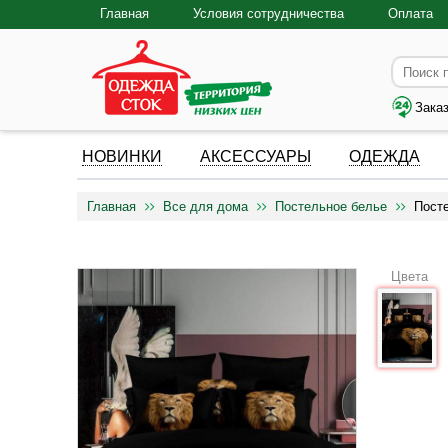
Главная
Условия сотрудничества
Оплата
Зака
НОВИНКИ
АКСЕССУАРЫ
ОДЕЖДА
Главная
Все для дома
Постельное белье
Пост
Цвета