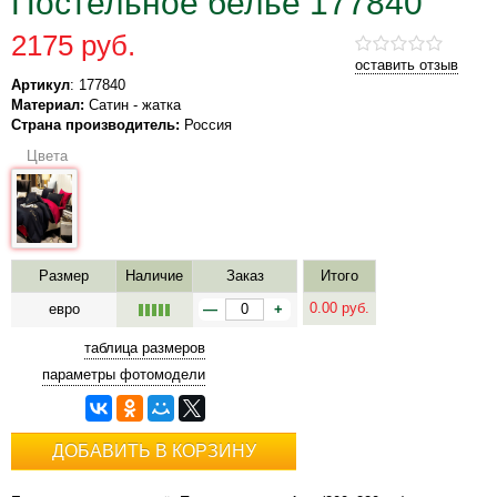
Постельное белье 177840
2175 руб.
оставить отзыв
Артикул
: 177840
Материал:
Сатин - жатка
Страна производитель:
Россия
Цвета
Размер
Наличие
Заказ
Итого
0.00
руб.
евро
—
+
таблица размеров
параметры фотомодели
ДОБАВИТЬ В КОРЗИНУ