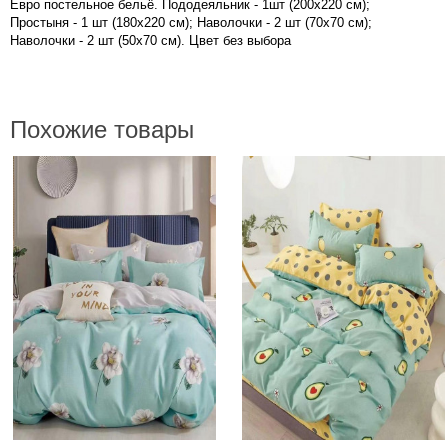
Евро постельное бельё. Пододеяльник - 1шт (200х220 см);
Простыня - 1 шт (180х220 см); Наволочки - 2 шт (70х70 см);
Наволочки - 2 шт (50х70 см). Цвет без выбора
Похожие товары