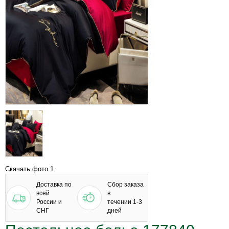
Скачать фото 1
Доставка по
Сбор заказа
всей
в
России и
течении 1-3
СНГ
дней