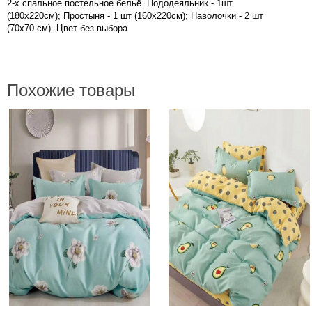
2-х спальное постельное бельё. Пододеяльник - 1шт
(180х220см); Простыня - 1 шт (160х220см); Наволочки - 2 шт
(70х70 см). Цвет без выбора
Похожие товары