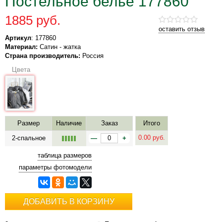
Постельное белье 177860
1885 руб.
оставить отзыв
Артикул
: 177860
Материал:
Сатин - жатка
Страна производитель:
Россия
Цвета
Размер
Наличие
Заказ
Итого
0.00
руб.
2-спальное
—
+
таблица размеров
параметры фотомодели
ДОБАВИТЬ В КОРЗИНУ