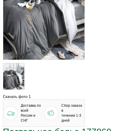
Скачать фото 1
Доставка по
Сбор заказа
всей
в
России и
течении 1-3
СНГ
дней