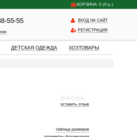
КОРЗИНА: 0
(0
р.)
38-55-55
ВХОД НА САЙТ
РЕГИСТРАЦИЯ
онок
ДЕТСКАЯ ОДЕЖДА
ХОЗТОВАРЫ
оставить отзыв
таблица размеров
параметры фотомодели