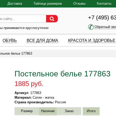
Доставка
Таблица размеров
Отзывы
Контакты
+7 (495) 6
Обратный зв
зы принимаются круглосуточно
ОБУВЬ
ВСЕ ДЛЯ ДОМА
КРАСОТА И ЗДОРОВЬЕ
ельное белье 177863
Постельное белье 177863
1885 руб.
Артикул
: 177863
Материал:
Сатин - жатка
Страна производитель:
Россия
Размер
Наличие
Заказ
Итого