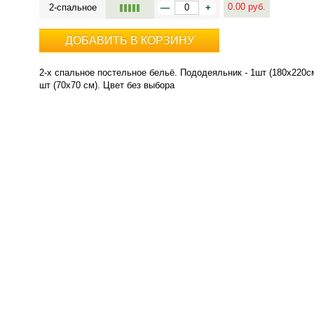
0.00
руб.
2-спальное
—
+
ДОБАВИТЬ В КОРЗИНУ
2-х спальное постельное бельё. Пододеяльник - 1шт (180х220см
шт (70х70 см). Цвет без выбора