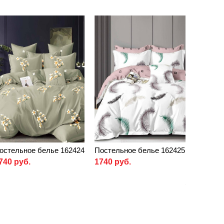
остельное белье 162424
Постельное белье 162425
740 руб.
1740 руб.