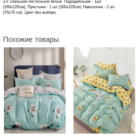
2-х спальное постельное бельё. Пододеяльник - 1шт
(180х220см); Простыня - 1 шт (160х220см); Наволочки - 2 шт
(70х70 см). Цвет без выбора
Похожие товары