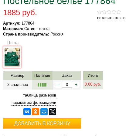
Постельное белье 177864
1885 руб.
оставить отзыв
Артикул
: 177864
Материал:
Сатин - жатка
Страна производитель:
Россия
Цвета
Размер
Наличие
Заказ
Итого
0.00
руб.
2-спальное
—
+
таблица размеров
параметры фотомодели
ДОБАВИТЬ В КОРЗИНУ