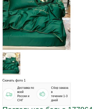
Скачать фото 1
Доставка по
Сбор заказа
всей
в
России и
течении 1-3
СНГ
дней