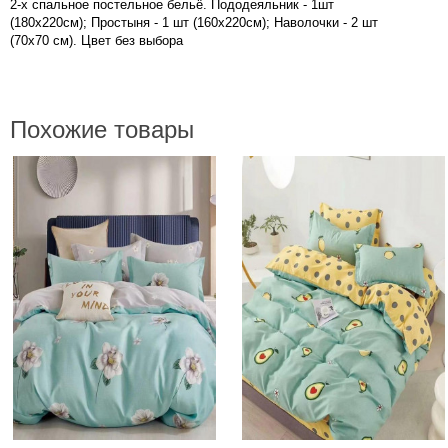
2-х спальное постельное бельё. Пододеяльник - 1шт
(180х220см); Простыня - 1 шт (160х220см); Наволочки - 2 шт
(70х70 см). Цвет без выбора
Похожие товары