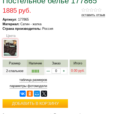
Постельное белье 177865
1885 руб.
оставить отзыв
Артикул
: 177865
Материал:
Сатин - жатка
Страна производитель:
Россия
Цвета
Размер
Наличие
Заказ
Итого
0.00
руб.
2-спальное
—
+
таблица размеров
параметры фотомодели
ДОБАВИТЬ В КОРЗИНУ