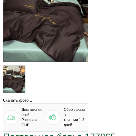
Скачать фото 1
Доставка по
Сбор заказа
всей
в
России и
течении 1-3
СНГ
дней