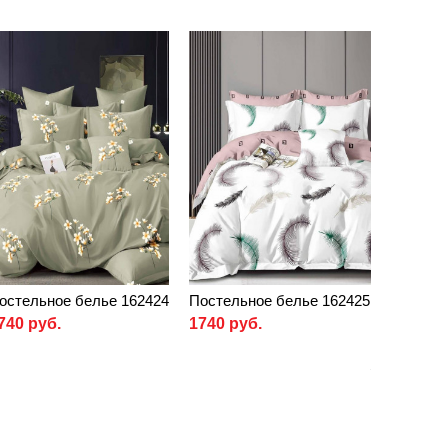
остельное белье 162424
Постельное белье 162425
740 руб.
1740 руб.