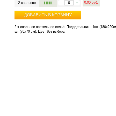
0.00
руб.
2-спальное
—
+
ДОБАВИТЬ В КОРЗИНУ
2-х спальное постельное бельё. Пододеяльник - 1шт (180х220см
шт (70х70 см). Цвет без выбора