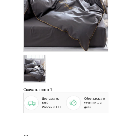
Скачать фото 1
Доставка по
Сбор заказа в
всей
течении 1-3
России и СНГ
дней