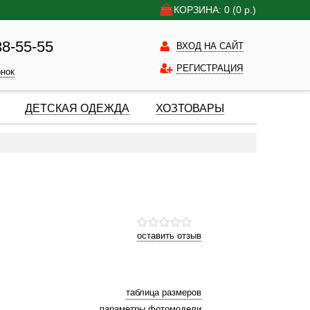
КОРЗИНА: 0
(0
р.)
38-55-55
ВХОД НА САЙТ
РЕГИСТРАЦИЯ
онок
ДЕТСКАЯ ОДЕЖДА
ХОЗТОВАРЫ
оставить отзыв
таблица размеров
параметры фотомодели