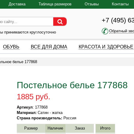
Доставка
Таблица размеров
Отзывы
Контакты
+7 (495) 6
Обратный зв
зы принимаются круглосуточно
ОБУВЬ
ВСЕ ДЛЯ ДОМА
КРАСОТА И ЗДОРОВЬЕ
ельное белье 177868
Постельное белье 177868
1885 руб.
Артикул
: 177868
Материал:
Сатин - жатка
Страна производитель:
Россия
Размер
Наличие
Заказ
Итого