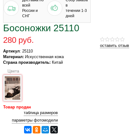
Доставка по
Сбор заказа
всей
в
России и
течении 1-3
СНГ
дней
Босоножки 25110
280 руб.
оставить отзыв
Артикул
: 25110
Материал:
Искусственная кожа
Страна производитель:
Китай
Цвета
Товар продан
таблица размеров
параметры фотомодели