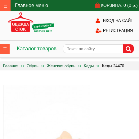
Главное меню
КОРЗИНА: 0
(0
р.)
ВХОД НА САЙТ
РЕГИСТРАЦИЯ
Каталог товаров
Главная
Обувь
Женская обувь
Кеды
Кеды 24470