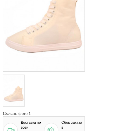
Скачать фото 1
Доставка по
Сбор заказа
всей
в