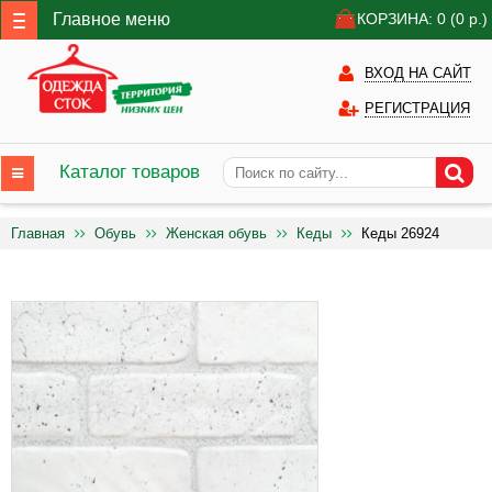
Главное меню
КОРЗИНА: 0
(0
р.)
ВХОД НА САЙТ
РЕГИСТРАЦИЯ
Каталог товаров
Главная
Обувь
Женская обувь
Кеды
Кеды 26924