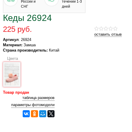
России и
течении 1-3
СНГ
дней
Кеды 26924
225 руб.
оставить отзыв
Артикул
: 26924
Материал:
Замша
Страна производитель:
Китай
Цвета
Товар продан
таблица размеров
параметры фотомодели