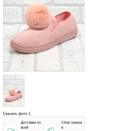
Скачать фото 1
Доставка по
Сбор заказа
всей
в