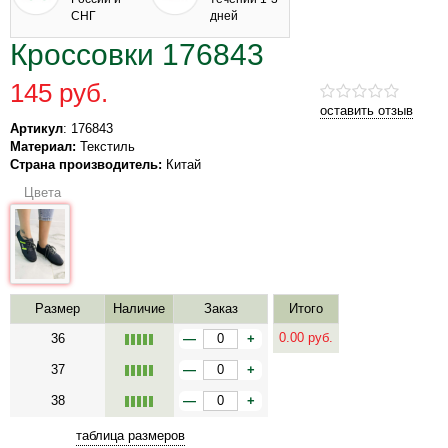
СНГ
дней
Кроссовки 176843
145 руб.
оставить отзыв
Артикул
: 176843
Материал:
Текстиль
Страна производитель:
Китай
Цвета
Размер
Наличие
Заказ
Итого
0.00
руб.
36
—
+
37
—
+
38
—
+
таблица размеров