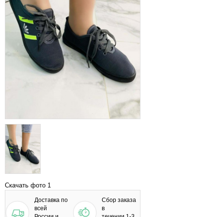
Скачать фото 1
Доставка по
Сбор заказа
всей
в
России и
течении 1-3