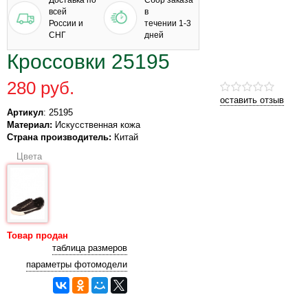
Доставка по
Сбор заказа
всей
в
России и
течении 1-3
СНГ
дней
Кроссовки 25195
280 руб.
оставить отзыв
Артикул
: 25195
Материал:
Искусственная кожа
Страна производитель:
Китай
Цвета
Товар продан
таблица размеров
параметры фотомодели