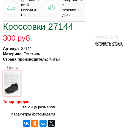
Доставка по
Сбор заказа
всей
в
России и
течении 1-3
СНГ
дней
Кроссовки 27144
300 руб.
оставить отзыв
Артикул
: 27144
Материал:
Текстиль
Страна производитель:
Китай
Цвета
Товар продан
таблица размеров
параметры фотомодели