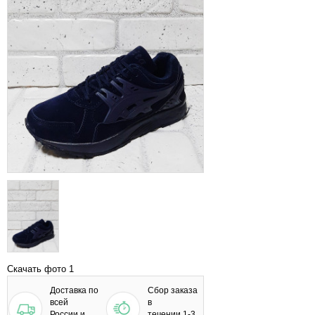
Скачать фото 1
Доставка по
Сбор заказа
всей
в
России и
течении 1-3