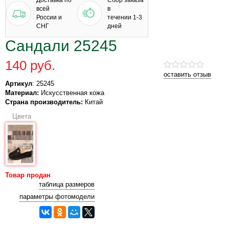
Доставка по
Сбор заказа
всей
в
России и
течении 1-3
СНГ
дней
Сандали 25245
140 руб.
оставить отзыв
Артикул
: 25245
Материал:
Искусственная кожа
Страна производитель:
Китай
Цвета
Товар продан
таблица размеров
параметры фотомодели