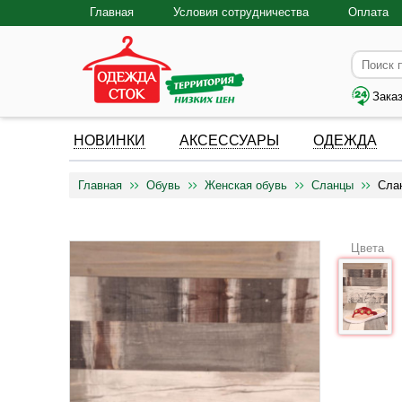
Главная
Условия сотрудничества
Оплата
Зака
НОВИНКИ
АКСЕССУАРЫ
ОДЕЖДА
Главная
Обувь
Женская обувь
Сланцы
Сла
Цвета