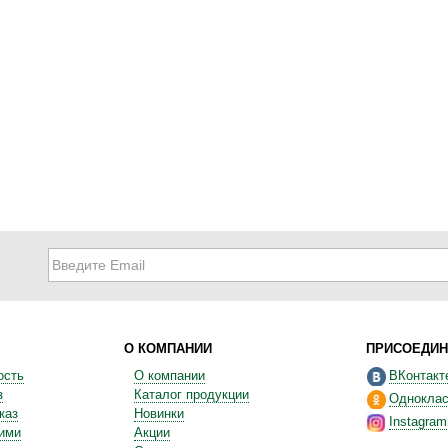
О КОМПАНИИ
ПРИСОЕДИН
ость
О компании
ВКонтакт
з
Каталог продукции
Одноклас
каз
Новинки
Instagram
ними
Акции