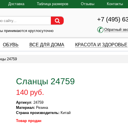
Доставка
Таблица размеров
Отзывы
Контакты
+7 (495) 6
Обратный зв
зы принимаются круглосуточно
ОБУВЬ
ВСЕ ДЛЯ ДОМА
КРАСОТА И ЗДОРОВЬЕ
нцы 24759
Сланцы 24759
140 руб.
Артикул
: 24759
Материал:
Резина
Страна производитель:
Китай
Товар продан