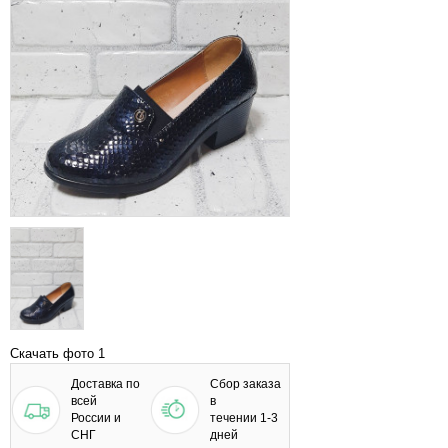
Скачать фото 1
Доставка по
Сбор заказа
всей
в
России и
течении 1-3
СНГ
дней