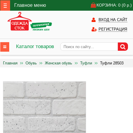
Главное меню
КОРЗИНА: 0
(0
р.)
ВХОД НА САЙТ
РЕГИСТРАЦИЯ
Каталог товаров
Главная
Обувь
Женская обувь
Туфли
Туфли 28503