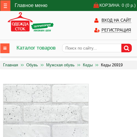
Главное меню
КОРЗИНА: 0
(0
р.)
ВХОД НА САЙТ
РЕГИСТРАЦИЯ
Каталог товаров
Главная
Обувь
Мужская обувь
Кеды
Кеды 26919