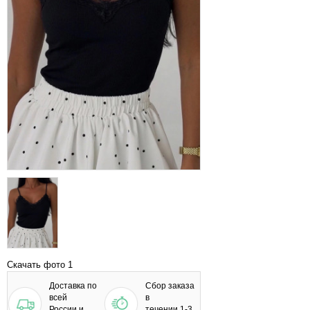
Скачать фото 1
Доставка по
Сбор заказа
всей
в
России и
течении 1-3