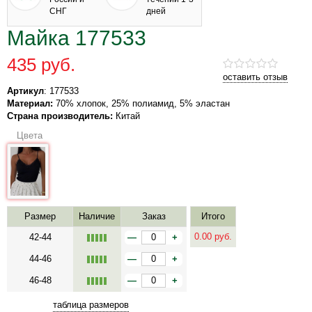
СНГ
дней
Майка 177533
435 руб.
оставить отзыв
Артикул
: 177533
Материал:
70% хлопок, 25% полиамид, 5% эластан
Страна производитель:
Китай
Цвета
Размер
Наличие
Заказ
Итого
0.00
руб.
42-44
—
+
44-46
—
+
46-48
—
+
таблица размеров