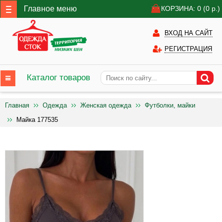
Главное меню
КОРЗИНА: 0
(0
р.)
ВХОД НА САЙТ
РЕГИСТРАЦИЯ
Каталог товаров
Главная
Одежда
Женская одежда
Футболки, майки
Майка 177535