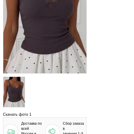
Скачать фото 1
Доставка по
Сбор заказа
всей
в
России и
течении 1-3