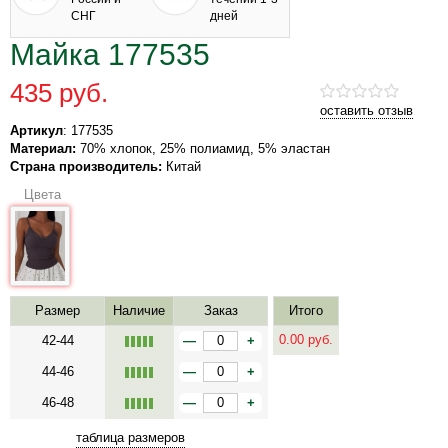
СНГ
дней
Майка 177535
435 руб.
оставить отзыв
Артикул
: 177535
Материал:
70% хлопок, 25% полиамид, 5% эластан
Страна производитель:
Китай
Цвета
Размер
Наличие
Заказ
Итого
0.00
руб.
42-44
—
+
44-46
—
+
46-48
—
+
таблица размеров