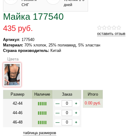
СНГ
дней
Майка 177540
435 руб.
оставить отзыв
Артикул
: 177540
Материал:
70% хлопок, 25% полиамид, 5% эластан
Страна производитель:
Китай
Цвета
Размер
Наличие
Заказ
Итого
0.00
руб.
42-44
—
+
44-46
—
+
46-48
—
+
таблица размеров