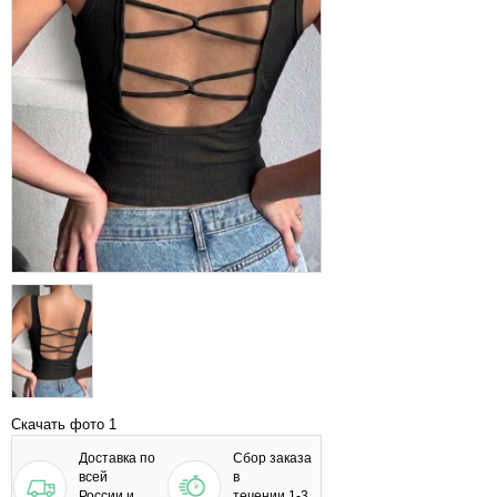
Скачать фото 1
Доставка по
Сбор заказа
всей
в
России и
течении 1-3