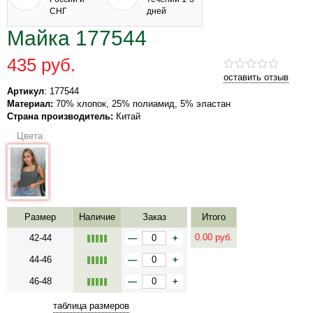
СНГ
дней
Майка 177544
435 руб.
оставить отзыв
Артикул
: 177544
Материал:
70% хлопок, 25% полиамид, 5% эластан
Страна производитель:
Китай
Цвета
Размер
Наличие
Заказ
Итого
0.00
руб.
42-44
—
+
44-46
—
+
46-48
—
+
таблица размеров