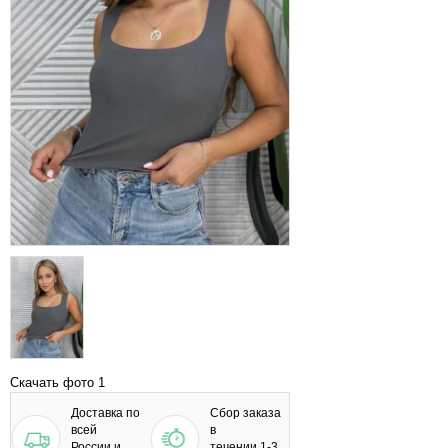
Скачать фото 1
Доставка по
Сбор заказа
всей
в
России и
течении 1-3