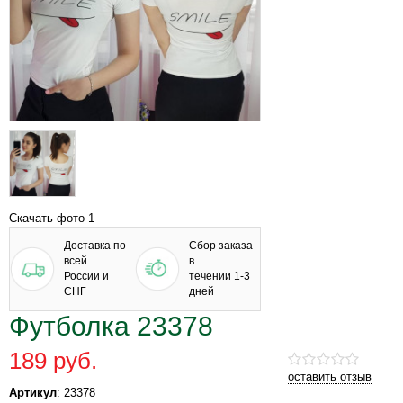
Скачать фото 1
Доставка по
Сбор заказа
всей
в
России и
течении 1-3
СНГ
дней
Футболка 23378
189 руб.
оставить отзыв
Артикул
: 23378