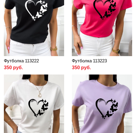
Футболка 113222
Футболка 113223
350 руб.
350 руб.