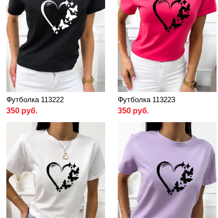
Футболка 113222
Футболка 113223
350 руб.
350 руб.