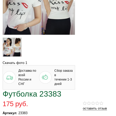
Скачать фото 1
Доставка по
Сбор заказа
всей
в
России и
течении 1-3
СНГ
дней
Футболка 23383
175 руб.
оставить отзыв
Артикул
: 23383