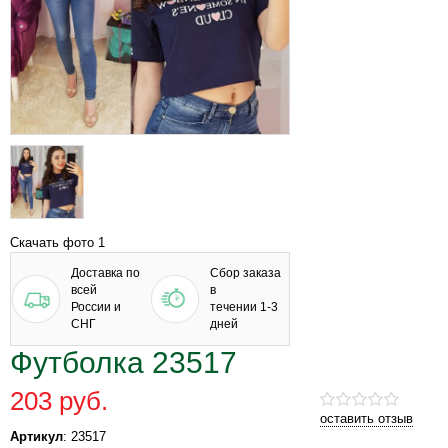
Скачать фото 1
Доставка по
Сбор заказа
всей
в
России и
течении 1-3
СНГ
дней
Футболка 23517
203 руб.
оставить отзыв
Артикул
: 23517