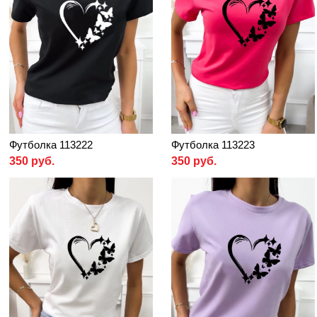
Футболка 113222
Футболка 113223
350 руб.
350 руб.