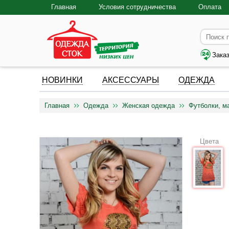
Главная
Условия сотрудничества
Оплата
Зака
НОВИНКИ
АКСЕССУАРЫ
ОДЕЖДА
Главная
Одежда
Женская одежда
Футболки, м
Цвета