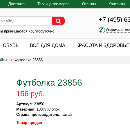
Доставка
Таблица размеров
Отзывы
Контакты
+7 (495) 6
Обратный зв
зы принимаются круглосуточно
ОБУВЬ
ВСЕ ДЛЯ ДОМА
КРАСОТА И ЗДОРОВЬЕ
айки
Футболка 23856
Футболка 23856
156 руб.
Артикул
: 23856
Материал:
100% хлопок
Страна производитель:
Китай
Товар продан