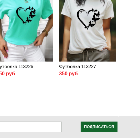
утболка 113226
Футболка 113227
50 руб.
350 руб.
ПОДПИСАТЬСЯ