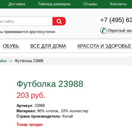
Доставка
Таблица размеров
Отзывы
Контакты
+7 (495) 6
Обратный зв
зы принимаются круглосуточно
ОБУВЬ
ВСЕ ДЛЯ ДОМА
КРАСОТА И ЗДОРОВЬЕ
айки
Футболка 23988
Футболка 23988
203 руб.
Артикул
: 23988
Материал:
90% хлопок, 10% полиэстер
Страна производитель:
Китай
Товар продан