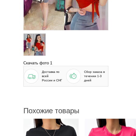
Скачать фото 1
Доставка по
Сбор заказа в
всей
течении 1-3
России и СНГ
дней
Похожие товары