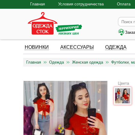
Главная
Условия сотрудничества
Оплата
Зака
НОВИНКИ
АКСЕССУАРЫ
ОДЕЖДА
Главная
Одежда
Женская одежда
Футболки, м
Цвета