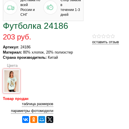
Доставка по
Сбор заказа
всей
в
России и
течении 1-3
СНГ
дней
Футболка 24186
203 руб.
оставить отзыв
Артикул
: 24186
Материал:
80% хлопок, 20% полиэстер
Страна производитель:
Китай
Цвета
Товар продан
таблица размеров
параметры фотомодели