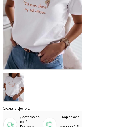
Скачать фото 1
Доставка по
Сбор заказа
всей
в
России и
течении 1-3