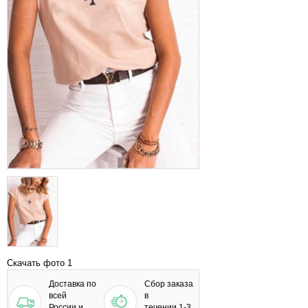
Скачать фото 1
Доставка по
Сбор заказа
всей
в
России и
течении 1-3