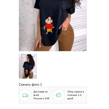
Скачать фото 1
Доставка по
Сбор заказа в
всей
течении 1-3
России и СНГ
дней