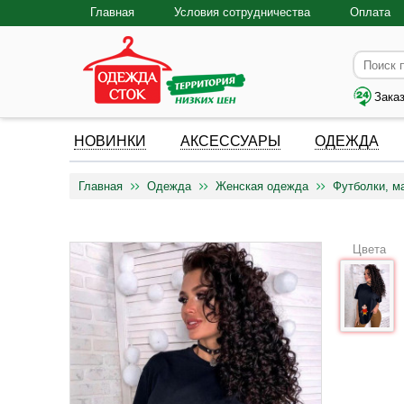
Главная
Условия сотрудничества
Оплата
Зака
НОВИНКИ
АКСЕССУАРЫ
ОДЕЖДА
Главная
Одежда
Женская одежда
Футболки, м
Цвета