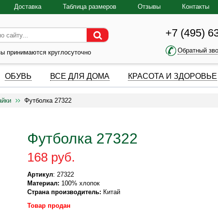
Доставка
Таблица размеров
Отзывы
Контакты
+7 (495) 6
Обратный зв
зы принимаются круглосуточно
ОБУВЬ
ВСЕ ДЛЯ ДОМА
КРАСОТА И ЗДОРОВЬЕ
айки
Футболка 27322
Футболка 27322
168 руб.
Артикул
: 27322
Материал:
100% хлопок
Страна производитель:
Китай
Товар продан