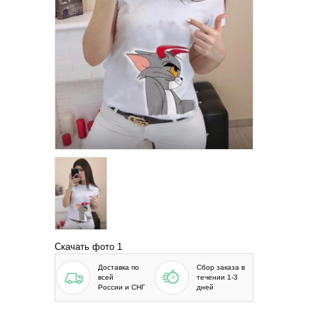
Скачать фото 1
Доставка по
Сбор заказа в
всей
течении 1-3
России и СНГ
дней