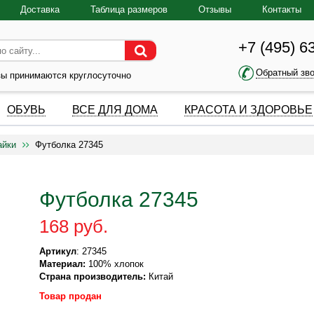
Доставка
Таблица размеров
Отзывы
Контакты
+7 (495) 6
Обратный зв
зы принимаются круглосуточно
ОБУВЬ
ВСЕ ДЛЯ ДОМА
КРАСОТА И ЗДОРОВЬЕ
айки
Футболка 27345
Футболка 27345
168 руб.
Артикул
: 27345
Материал:
100% хлопок
Страна производитель:
Китай
Товар продан