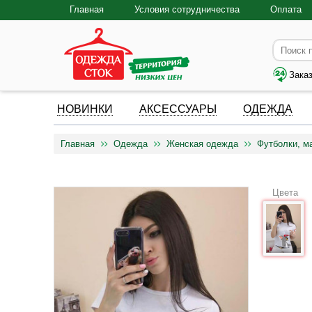
Главная
Условия сотрудничества
Оплата
Зака
НОВИНКИ
АКСЕССУАРЫ
ОДЕЖДА
Главная
Одежда
Женская одежда
Футболки, м
Цвета