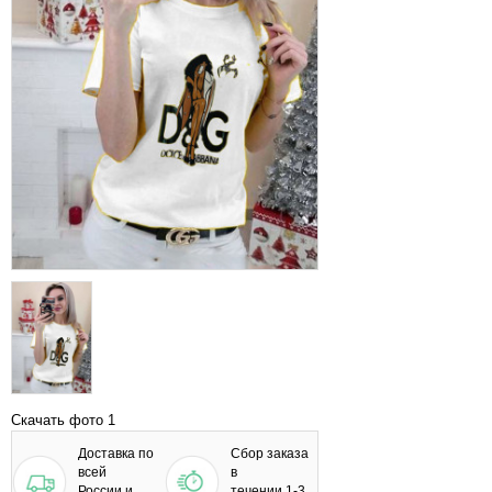
Скачать фото 1
Доставка по
Сбор заказа
всей
в
России и
течении 1-3