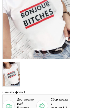
Скачать фото 1
Доставка по
Сбор заказа
всей
в
России и
течении 1-3