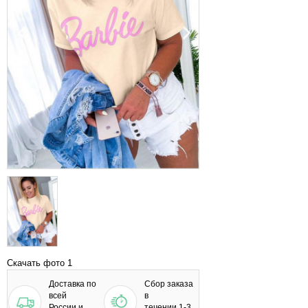
Скачать фото 1
Доставка по
Сбор заказа
всей
в
России и
течении 1-3