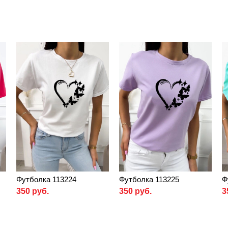
Футболка 113224
Футболка 113225
Ф
350 руб.
350 руб.
3