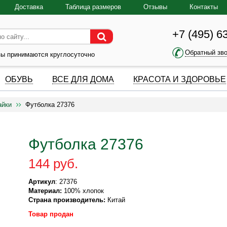
Доставка
Таблица размеров
Отзывы
Контакты
+7 (495) 6
Обратный зв
зы принимаются круглосуточно
ОБУВЬ
ВСЕ ДЛЯ ДОМА
КРАСОТА И ЗДОРОВЬЕ
айки
Футболка 27376
Футболка 27376
144 руб.
Артикул
: 27376
Материал:
100% хлопок
Страна производитель:
Китай
Товар продан