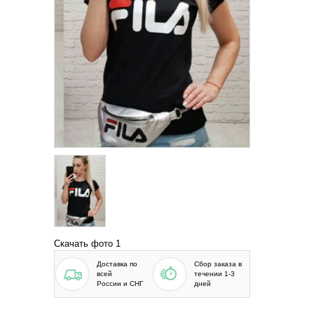
Скачать фото 1
Доставка по
Сбор заказа в
всей
течении 1-3
России и СНГ
дней