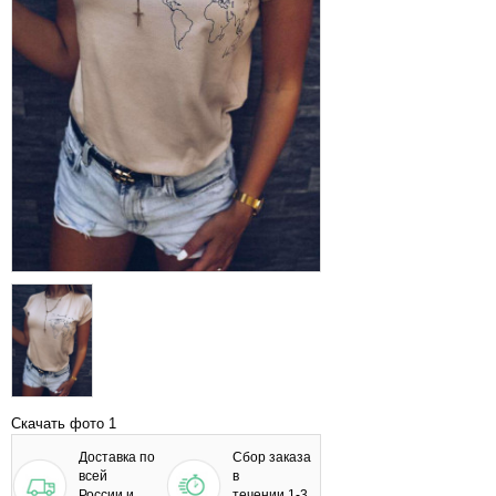
Скачать фото 1
Доставка по
Сбор заказа
всей
в
России и
течении 1-3