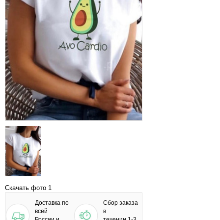
Скачать фото 1
Доставка по
Сбор заказа
всей
в
России и
течении 1-3