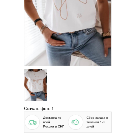
Скачать фото 1
Доставка по
Сбор заказа в
всей
течении 1-3
России и СНГ
дней