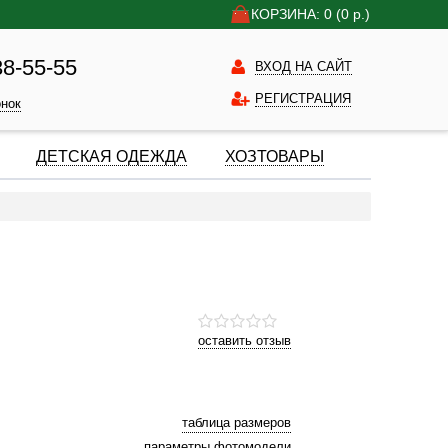
КОРЗИНА: 0
(0
р.)
38-55-55
ВХОД НА САЙТ
РЕГИСТРАЦИЯ
онок
ДЕТСКАЯ ОДЕЖДА
ХОЗТОВАРЫ
оставить отзыв
таблица размеров
параметры фотомодели