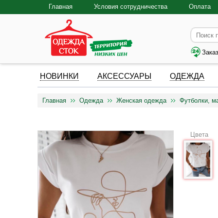
Главная
Условия сотрудничества
Оплата
Зака
НОВИНКИ
АКСЕССУАРЫ
ОДЕЖДА
Главная
Одежда
Женская одежда
Футболки, м
Цвета