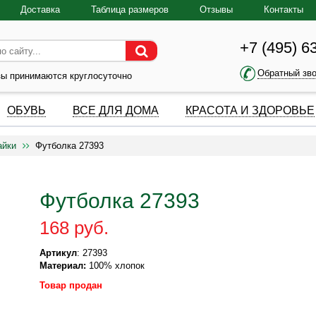
Доставка
Таблица размеров
Отзывы
Контакты
+7 (495) 6
Обратный зв
зы принимаются круглосуточно
ОБУВЬ
ВСЕ ДЛЯ ДОМА
КРАСОТА И ЗДОРОВЬЕ
айки
Футболка 27393
Футболка 27393
168 руб.
Артикул
: 27393
Материал:
100% хлопок
Товар продан