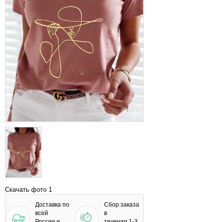
Скачать фото 1
Доставка по
Сбор заказа
всей
в
России и
течении 1-3