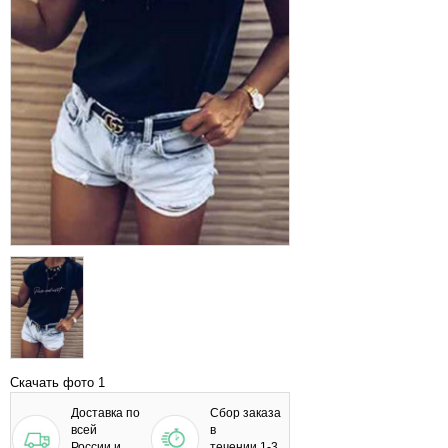
Скачать фото 1
Доставка по
Сбор заказа
всей
в
России и
течении 1-3