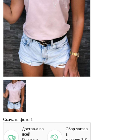
Скачать фото 1
Доставка по
Сбор заказа
всей
в
России и
течении 1-3