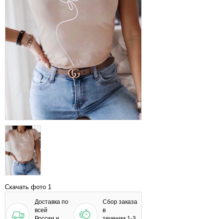
Скачать фото 1
Доставка по
Сбор заказа
всей
в
России и
течении 1-3