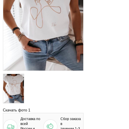
Скачать фото 1
Доставка по
Сбор заказа
всей
в
России и
течении 1-3