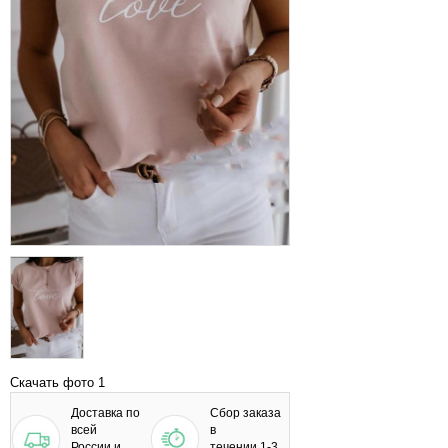
Скачать фото 1
Доставка по
Сбор заказа
всей
в
России и
течении 1-3