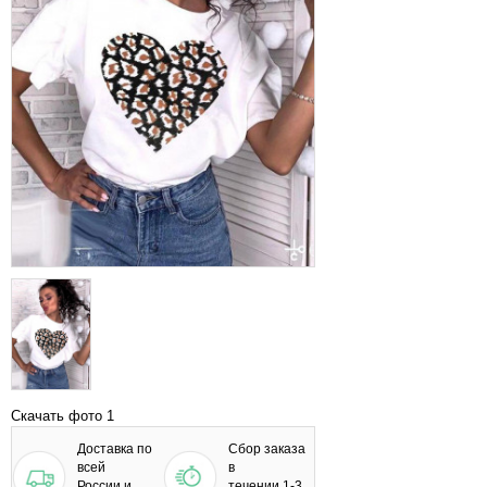
Скачать фото 1
Доставка по
Сбор заказа
всей
в
России и
течении 1-3