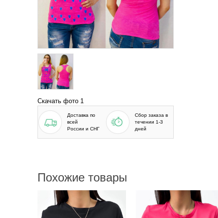
Скачать фото 1
Доставка по
Сбор заказа в
всей
течении 1-3
России и СНГ
дней
Похожие товары