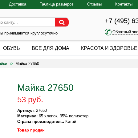
Доставка
Таблица размеров
Отзывы
Контакты
+7 (495) 6
Обратный зв
зы принимаются круглосуточно
ОБУВЬ
ВСЕ ДЛЯ ДОМА
КРАСОТА И ЗДОРОВЬЕ
айки
Майка 27650
Майка 27650
53 руб.
Артикул
: 27650
Материал:
65 хлопок, 35% полиэстер
Страна производитель:
Китай
Товар продан