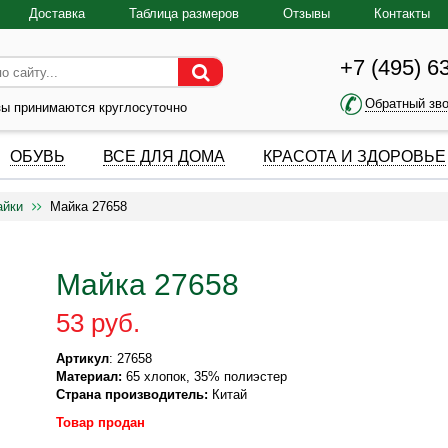
Доставка
Таблица размеров
Отзывы
Контакты
+7 (495) 6
Обратный зв
зы принимаются круглосуточно
ОБУВЬ
ВСЕ ДЛЯ ДОМА
КРАСОТА И ЗДОРОВЬЕ
айки
Майка 27658
Майка 27658
53 руб.
Артикул
: 27658
Материал:
65 хлопок, 35% полиэстер
Страна производитель:
Китай
Товар продан