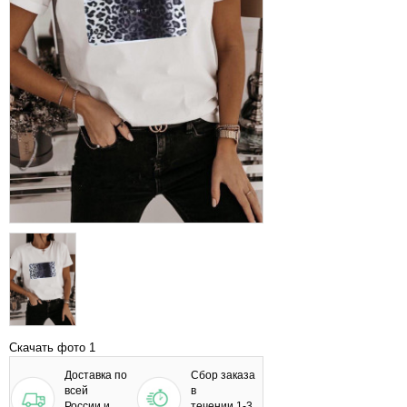
Скачать фото 1
Доставка по
Сбор заказа
всей
в
России и
течении 1-3